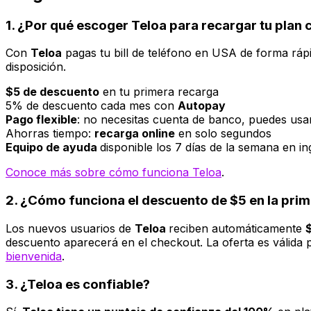
1. ¿Por qué escoger Teloa para recargar tu plan 
Con
Teloa
pagas tu bill de teléfono en USA de forma rápi
disposición.
$5 de descuento
en tu primera recarga
5% de descuento cada mes con
Autopay
Pago flexible
: no necesitas cuenta de banco, puedes usar
Ahorras tiempo:
recarga online
en solo segundos
Equipo de ayuda
disponible los 7 días de la semana en in
Conoce más sobre cómo funciona Teloa
.
2. ¿Cómo funciona el descuento de $5 en la pri
Los nuevos usuarios de
Teloa
reciben automáticamente
descuento aparecerá en el checkout. La oferta es válida 
bienvenida
.
3. ¿Teloa es confiable?