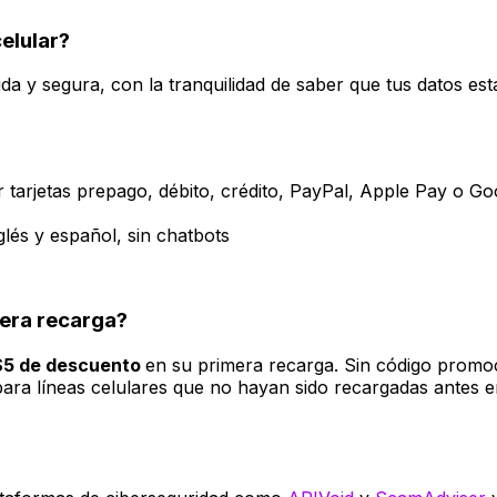
celular?
da y segura, con la tranquilidad de saber que tus datos est
 tarjetas prepago, débito, crédito, PayPal, Apple Pay o G
glés y español, sin chatbots
mera recarga?
$5 de descuento
en su primera recarga. Sin código promoc
para líneas celulares que no hayan sido recargadas antes 