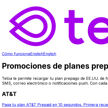
Cómo funciona
English
English
Promociones de planes pre
Teloa te permite recargar tu plan prepago de EE.UU. de f
SMS, correo electrónico o notificaciones push. Con cada
AT&T
Paga tu plan AT&T Prepaid en 10 segundos. Primera reca