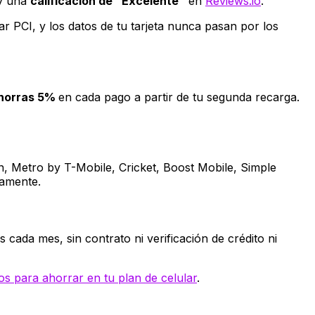
y una
calificación de "Excelente"
en
Reviews.io
.
 PCI, y los datos de tu tarjeta nunca pasan por los
ahorras 5%
en cada pago a partir de tu segunda recarga.
n, Metro by T-Mobile, Cricket, Boost Mobile, Simple
camente.
s cada mes, sin contrato ni verificación de crédito ni
os para ahorrar en tu plan de celular
.