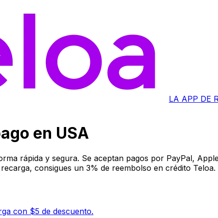
LA APP DE
pago en USA
orma rápida y segura. Se aceptan pagos por PayPal, Apple 
 recarga, consigues un 3% de reembolso en crédito Teloa.
rga con $5 de descuento.