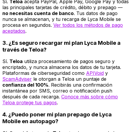
Sí.
Teloa
acepta PayPal, Apple Pay, Google Pay y todas
las principales tarjetas de crédito, débito y prepago —
no necesitas cuenta de banco
. Tus datos de pago
nunca se almacenan, y tu recarga de Lyca Mobile se
procesa en segundos.
Ver todos los métodos de pago
aceptados
.
3. ¿Es seguro recargar mi plan Lyca Mobile a
través de Teloa?
Sí.
Teloa
utiliza procesamiento de pagos seguro y
encriptado, y nunca almacena los datos de tu tarjeta.
Plataformas de ciberseguridad como
APIVoid
y
ScamAdviser
le otorgan a Teloa un puntaje de
confianza del 100%
. Recibirás una confirmación
instantánea por SMS, correo o notificación push
después de cada recarga.
Conoce más sobre cómo
Teloa protege tus pagos
.
4. ¿Puedo poner mi plan prepago de Lyca
Mobile en autopago?