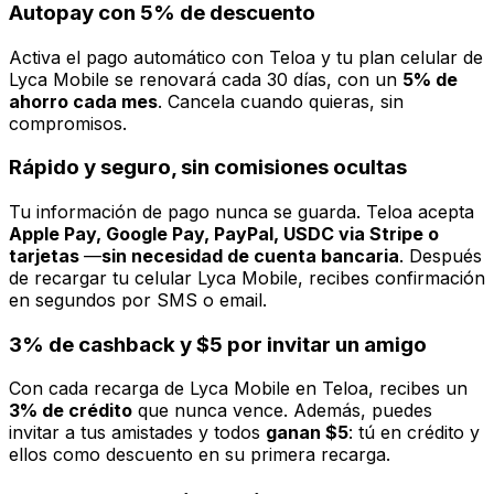
Autopay con 5% de descuento
Activa el pago automático con Teloa y tu plan celular de
Lyca Mobile se renovará cada 30 días, con un
5% de
ahorro cada mes
. Cancela cuando quieras, sin
compromisos.
Rápido y seguro, sin comisiones ocultas
Tu información de pago nunca se guarda. Teloa acepta
Apple Pay, Google Pay, PayPal, USDC via Stripe o
tarjetas
—
sin necesidad de cuenta bancaria
. Después
de recargar tu celular Lyca Mobile, recibes confirmación
en segundos por SMS o email.
3% de cashback y $5 por invitar un amigo
Con cada recarga de Lyca Mobile en Teloa, recibes un
3% de crédito
que nunca vence. Además, puedes
invitar a tus amistades y todos
ganan $5
: tú en crédito y
ellos como descuento en su primera recarga.