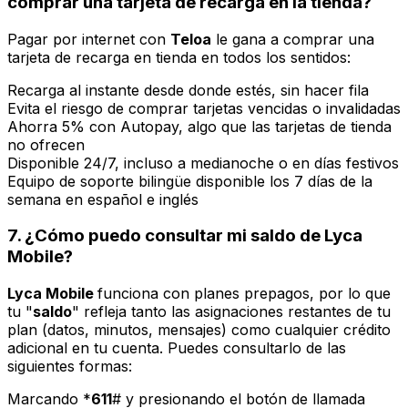
comprar una tarjeta de recarga en la tienda?
Pagar por internet con
Teloa
le gana a comprar una
tarjeta de recarga en tienda en todos los sentidos:
Recarga al instante desde donde estés, sin hacer fila
Evita el riesgo de comprar tarjetas vencidas o invalidadas
Ahorra 5% con Autopay, algo que las tarjetas de tienda
no ofrecen
Disponible 24/7, incluso a medianoche o en días festivos
Equipo de soporte bilingüe disponible los 7 días de la
semana en español e inglés
7. ¿Cómo puedo consultar mi saldo de Lyca
Mobile?
Lyca Mobile
funciona con planes prepagos, por lo que
tu "
saldo
" refleja tanto las asignaciones restantes de tu
plan (datos, minutos, mensajes) como cualquier crédito
adicional en tu cuenta. Puedes consultarlo de las
siguientes formas:
Marcando *
611
# y presionando el botón de llamada