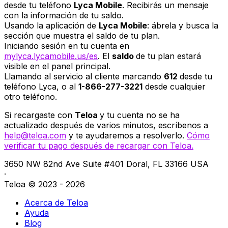
desde tu teléfono
Lyca Mobile
. Recibirás un mensaje
con la información de tu saldo.
Usando la aplicación de
Lyca Mobile
: ábrela y busca la
sección que muestra el saldo de tu plan.
Iniciando sesión en tu cuenta en
mylyca.lycamobile.us/es
. El
saldo
de tu plan estará
visible en el panel principal.
Llamando al servicio al cliente marcando
612
desde tu
teléfono Lyca, o al
1-866-277-3221
desde cualquier
otro teléfono.
Si recargaste con
Teloa
y tu cuenta no se ha
actualizado después de varios minutos, escríbenos a
help@teloa.com
y te ayudaremos a resolverlo.
Cómo
verificar tu pago después de recargar con Teloa.
3650 NW 82nd Ave Suite #401 Doral, FL 33166 USA
·
Teloa © 2023 - 2026
Acerca de Teloa
Ayuda
Blog