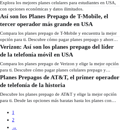
Explora los mejores planes celulares para estudiantes en USA,
con opciones económicas y datos ilimitados.
Así son los Planes Prepago de T-Mobile, el
tercer operador más grande en USA
Compara los planes prepago de T-Mobile y encuentra la mejor
opción para ti. Descubre cómo pagar planes prepago y ahorrar
dinero.
Verizon: Así son los planes prepago del líder
de la telefonía móvil en USA
Compara los planes prepago de Verizon y elige la mejor opción
para ti. Descubre cómo pagar planes celulares prepago y
ahorrar dinero.
Planes Prepagos de AT&T, el primer operador
de telefonía de la historia
Descubre los planes prepago de AT&T y elige la mejor opción
para ti. Desde las opciones más baratas hasta los planes con
más beneficios.
1
2
→