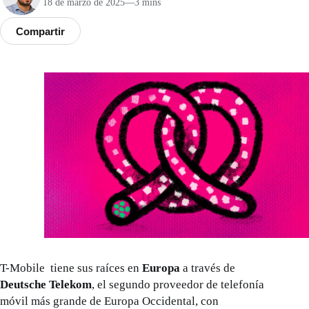
18 de marzo de 2025
—
3 mins
Compartir
T-Mobile tiene sus raíces en
Europa
a través de
Deutsche Telekom
, el segundo proveedor de telefonía
móvil más grande de Europa Occidental, con