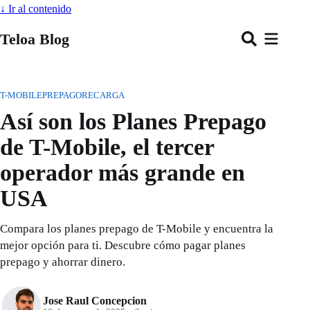
↓
Ir al contenido
Teloa Blog
T-MOBILE
PREPAGO
RECARGA
Así son los Planes Prepago
de T-Mobile, el tercer
operador más grande en
USA
Compara los planes prepago de T-Mobile y encuentra la
mejor opción para ti. Descubre cómo pagar planes
prepago y ahorrar dinero.
Jose Raul Concepcion