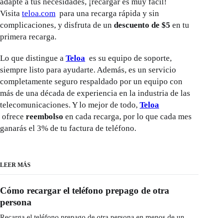
adapte a tus necesidades, ¡recargar es muy fácil!
Visita
teloa.com
para una recarga rápida y sin
complicaciones, y disfruta de un
descuento de $5
en tu
primera recarga.
Lo que distingue a
Teloa
es su equipo de soporte,
siempre listo para ayudarte. Además, es un servicio
completamente seguro respaldado por un equipo con
más de una década de experiencia en la industria de las
telecomunicaciones. Y lo mejor de todo,
Teloa
ofrece
reembolso
en cada recarga, por lo que cada mes
ganarás el 3% de tu factura de teléfono.
LEER MÁS
Cómo recargar el teléfono prepago de otra
persona
Recarga el teléfono prepago de otra persona en menos de un