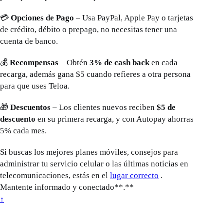
💳
Opciones de Pago
– Usa PayPal, Apple Pay o tarjetas
de crédito, débito o prepago, no necesitas tener una
cuenta de banco.
💰
Recompensas
– Obtén
3% de cash back
en cada
recarga, además gana $5 cuando refieres a otra persona
para que uses Teloa.
🎁
Descuentos
– Los clientes nuevos reciben
$5 de
descuento
en su primera recarga, y con Autopay ahorras
5% cada mes.
Si buscas los mejores planes móviles, consejos para
administrar tu servicio celular o las últimas noticias en
telecomunicaciones, estás en el
lugar correcto
.
Mantente informado y conectado**.**
↑